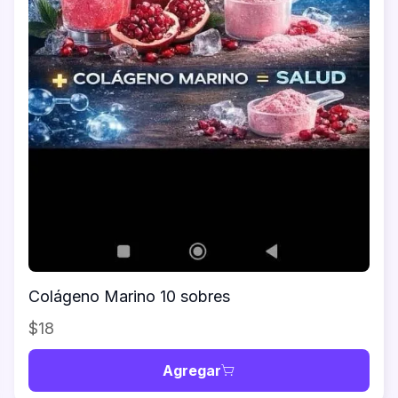
Colágeno Marino 10 sobres
$18
Agregar