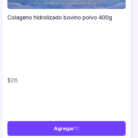
Colageno hidrolizado bovino polvo 400g
$26
Agregar