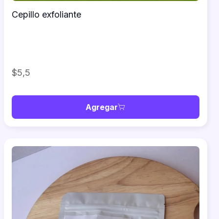
Cepillo exfoliante
$5,5
Agregar