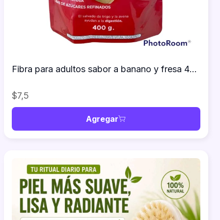
Fibra para adultos sabor a banano y fresa 400g
$7,5
Agregar