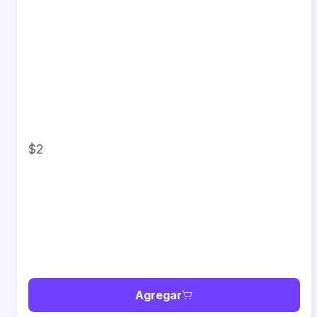
$2
Agregar