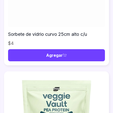
Sorbete de vidrio curvo 25cm alto c/u
$4
Agregar