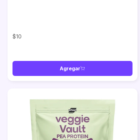
$10
Agregar