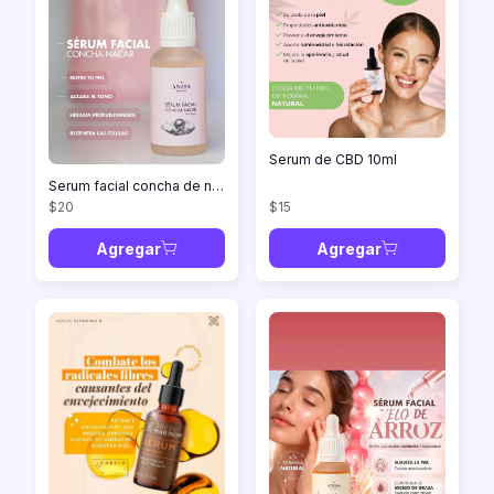
Serum de CBD 10ml
Serum facial concha de nácar 30ml
$20
$15
Agregar
Agregar