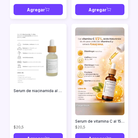
Agregar
Agregar
Serum de niacinamida al 10% en 30ml
Serum de vitamina C al 15% en 30ml
$20,5
$20,5