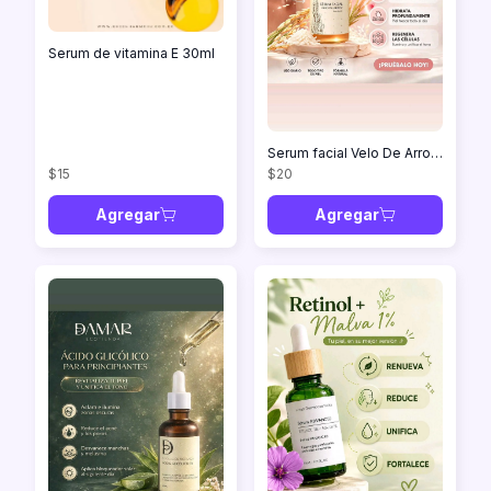
Serum de vitamina E 30ml
Serum facial Velo De Arroz 🍚 30ml
$15
$20
Agregar
Agregar