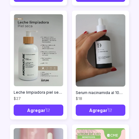
Leche limpiadora piel seca 250ml
Serum niacinamida al 10% en 50ml
$27
$18
Agregar
Agregar