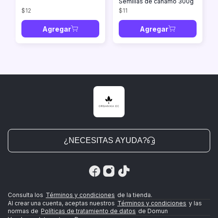
Semillas de cáñamo 300g
$12
$11
Agregar
Agregar
¿NECESITAS AYUDA?
Consulta los
Términos y condiciones
de la tienda.
Al crear una cuenta, aceptas nuestros
Términos y condiciones
y las
normas de
Políticas de tratamiento de datos
de Domun