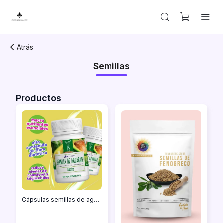
Atrás
Semillas
Productos
Cápsulas semillas de aguacate 60 cápsulas