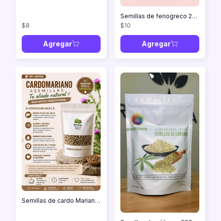
Semillas de fenogreco 200g
$8
$10
Agregar
Agregar
Semillas de cardo Mariano 100g