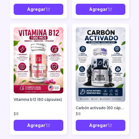
Agregar
Agregar
Vitamina b12 (60 cápsulas)
Carbón activado (60 cápsulas)
$8
$8
Agregar
Agregar