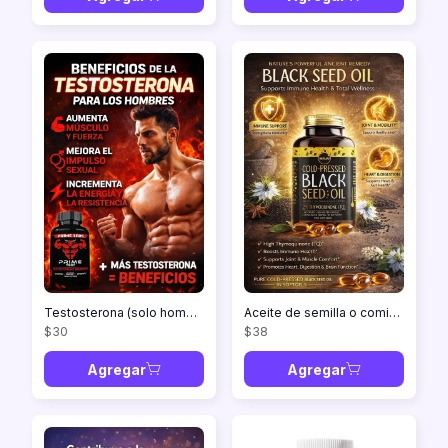
Testosterona (solo hombres)
Aceite de semilla o comino negro
$30
$38
Agregar
Agregar