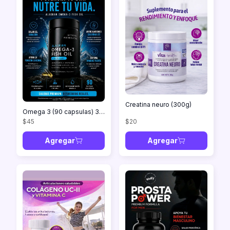
Creatina neuro (300g)
Omega 3 (90 capsulas) 3 meses de consumo
$45
$20
Agregar
Agregar