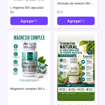
Glicinato de Selenio (60 cápsulas)
L-Arginina (60 cápsulas)
$9
$7,5
Agregar
Agregar
Magnesio complex (60 cápsulas)