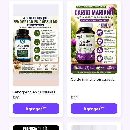
Cardo mariano en cápsulas (1000mg) 90 capsulas
Fenogreco en cápsulas (90 capsulas)
$28
$42
Agregar
Agregar