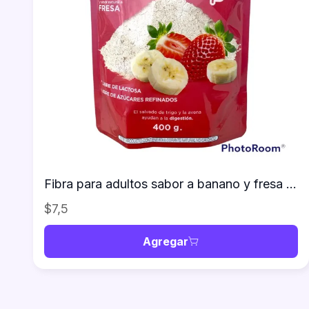
Fibra para adultos sabor a banano y fresa 400g
$7,5
Agregar