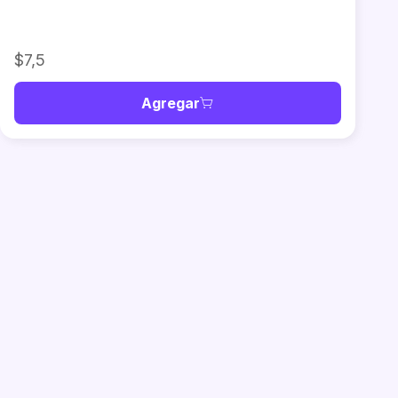
$7,5
Agregar