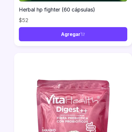
Herbal hp fighter (60 cápsulas)
$52
Agregar