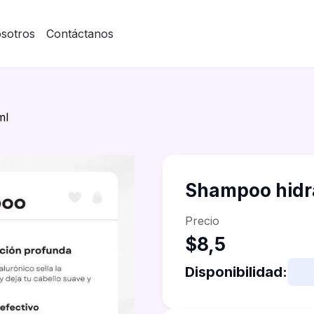
sotros
Contáctanos
ml
Shampoo hid
Precio
$8,5
Disponibilidad: