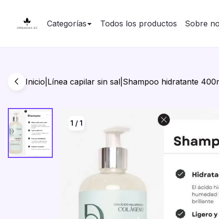
Categorías
Todos los productos
Sobre no
Inicio
|
Línea capilar sin sal
|
Shampoo hidratante 400
1
/
1