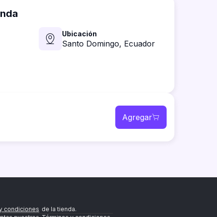
enda
Ubicación
Santo Domingo,
Ecuador
Agregar
y condiciones
de la tienda.