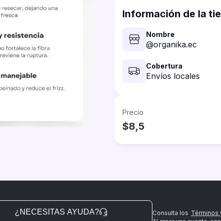
Información de la ti
Nombre
@organika.ec
Cobertura
Envíos locales
Precio
$8,5
¿NECESITAS AYUDA?
Consulta los
Términos 