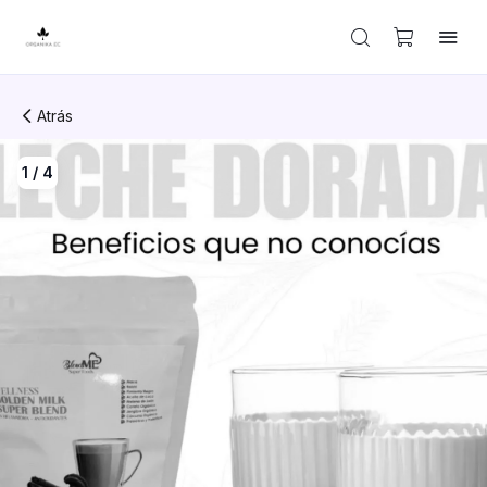
Atrás
1
/
4