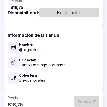
Precio
$18,75
Disponibilidad:
No disponible
Información de la tienda
Nombre
@organika.ec
Ubicación
Santo Domingo,
Ecuador
Cobertura
Envíos locales
Precio
Agregar
$18,75