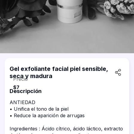
Gel exfoliante facial piel sensible,
seca y madura
Precio
$7
Descripción
ANTIEDAD

• Unifica el tono de la piel

• Reduce la aparición de arrugas

Ingredientes : Ácido cítrico, ácido láctico, extracto 