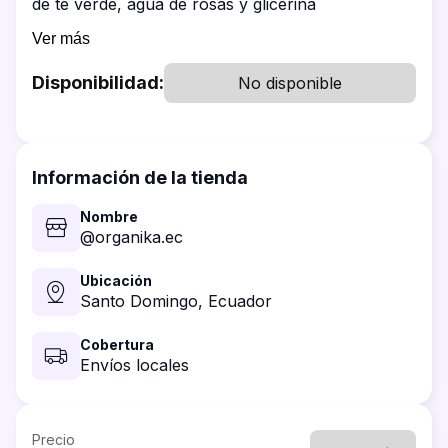
de té verde, agua de rosas y glicerina
Ver más
Disponibilidad:
No disponible
Información de la tienda
Nombre
@organika.ec
Ubicación
Santo Domingo,
Ecuador
Cobertura
Envíos locales
Precio