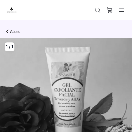
Atrás
1
/
1