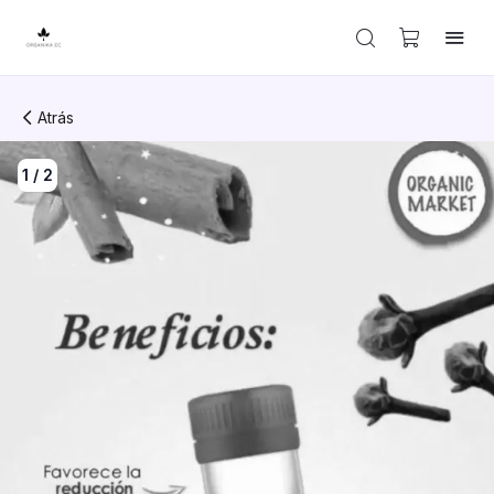
Atrás
1
/
2