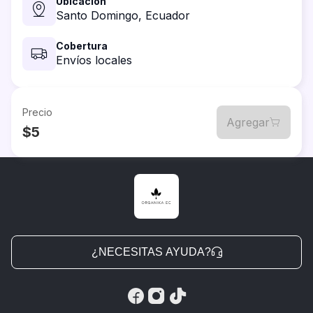
Ubicación
Santo Domingo,
Ecuador
Cobertura
Envíos locales
Precio
Agregar
$5
¿NECESITAS AYUDA?