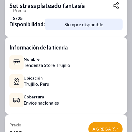
Set strass plateado fantasía
Precio
S/25
Disponibilidad:
Siempre disponible
Información de la tienda
Nombre
Tendenza Store Trujillo
Ubicación
Trujillo,
Peru
Cobertura
Envíos nacionales
Precio
AGREGAR