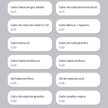
Gafas Natacion gris adulto
Gafas de natación tornasol adulto
S/35
S/35
Gafas de natación edad 3 a 14 años
Gafas blancas + tapones
S/35
S/35
Gafas tornasol
Gafas de nado grandes
S/39
S/45
Gafas Natacion blancas
Gafas Natacion Rosa
S/40
S/40
Set Natacion Rosa
Set de natación azul
S/40
S/40
Gafas de natación grandes
Gafas amplias negras
S/40
S/40