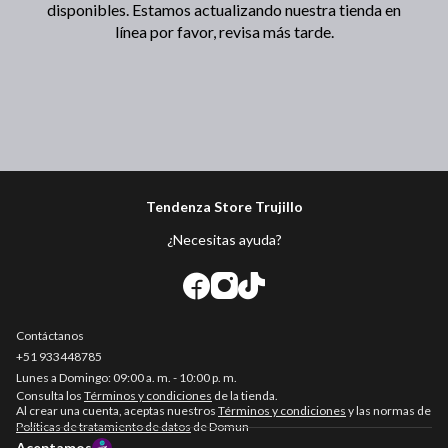
disponibles. Estamos actualizando nuestra tienda en
línea por favor, revisa más tarde.
Tendenza Store Trujillo
¿Necesitas ayuda?
Contáctanos
+51
933448785
Consulta los
Términos y condiciones
de la tienda.
Al crear una cuenta, aceptas nuestros
Términos y condiciones
y las normas de
Políticas de tratamiento de datos
de Domun
Aceptamos