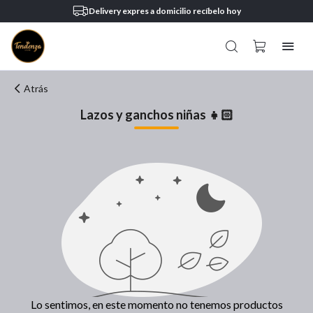
Delivery expres a domicilio recíbelo hoy
Atrás
Lazos y ganchos niñas 👧🏻
Lo sentimos, en este momento no tenemos productos