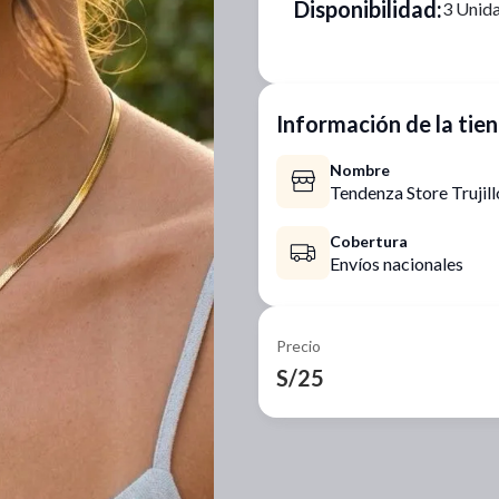
Disponibilidad:
3 Unida
Información de la tie
Nombre
Tendenza Store Trujill
Cobertura
Envíos nacionales
Precio
S/25