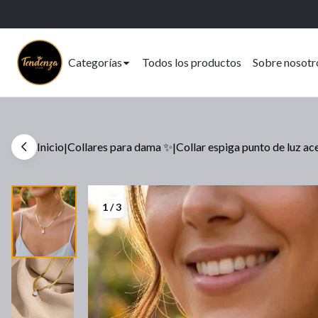
Categorías
Todos los productos
Sobre nosotr
Inicio
Collares para dama ✨
Collar espiga punto de luz ace.
|
|
1
/
3