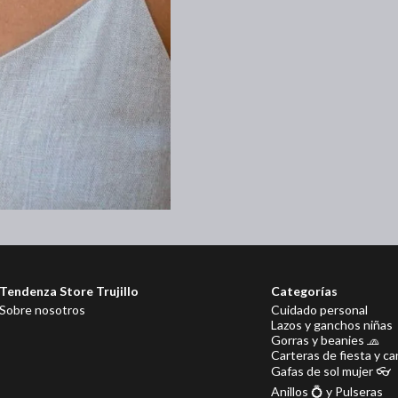
Tendenza Store Trujillo
Categorías
Sobre nosotros
Cuidado personal
Lazos y ganchos niñas 
Gorras y beanies 🧢
Carteras de fiesta y c
Gafas de sol mujer 👓
Anillos 💍 y Pulseras