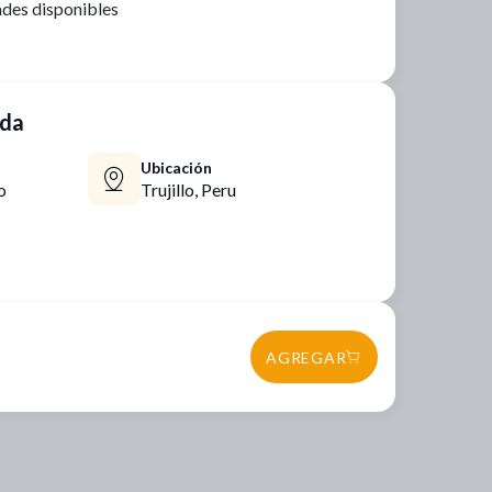
des disponibles
nda
Ubicación
o
Trujillo,
Peru
AGREGAR