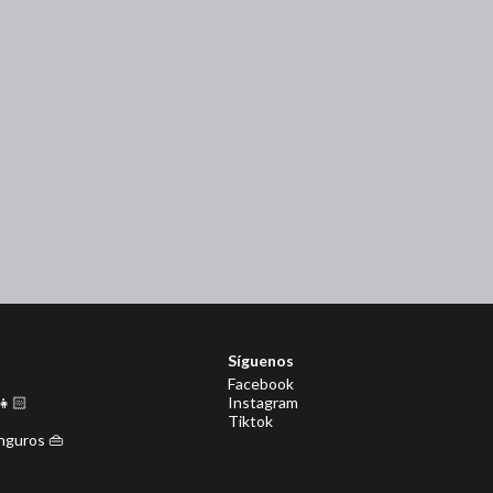
Síguenos
Facebook
👧🏻
Instagram
Tiktok
anguros 👜