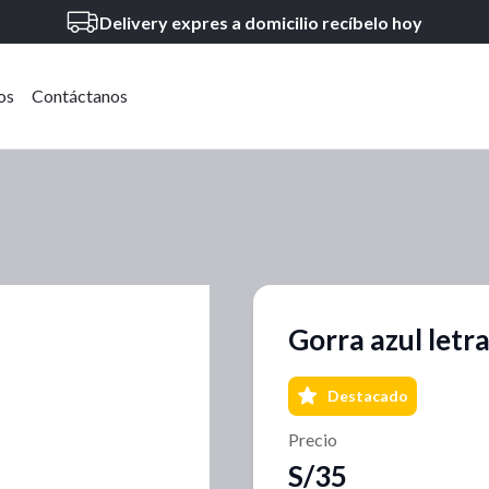
Delivery expres a domicilio recíbelo hoy
os
Contáctanos
Gorra azul letr
Destacado
Precio
S/35