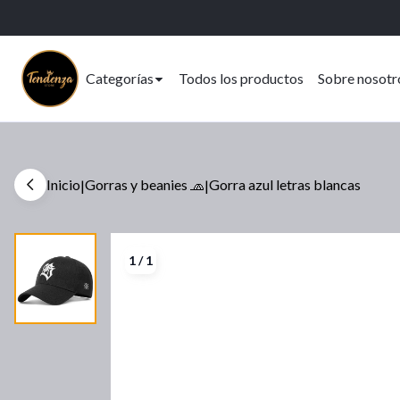
Categorías
Todos los productos
Sobre nosotr
Inicio
Gorras y beanies 🧢
Gorra azul letras blancas
|
|
1
/
1