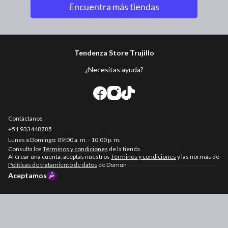
Encuentra más tiendas
Tendenza Store Trujillo
¿Necesitas ayuda?
Contáctanos
+51
933448785
Consulta los
Términos y condiciones
de la tienda.
Al crear una cuenta, aceptas nuestros
Términos y condiciones
y las normas de
Políticas de tratamiento de datos
de Domun
Aceptamos