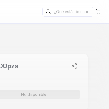
 300pzs
No disponible