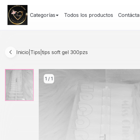
Categorías
Todos los productos
Contácta
Inicio
|
Tips
|
tips soft gel 300pzs
1
/
1