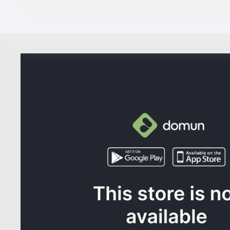
¿NECE