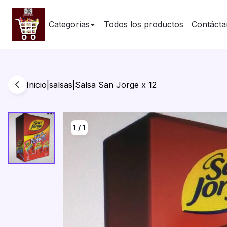
Categorías
Todos los productos
Contácta
Inicio
|
salsas
|
Salsa San Jorge x 12
1
/
1