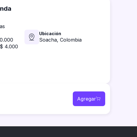
enda
as
Ubicación
0.000
Soacha,
Colombia
$ 4.000
Agregar