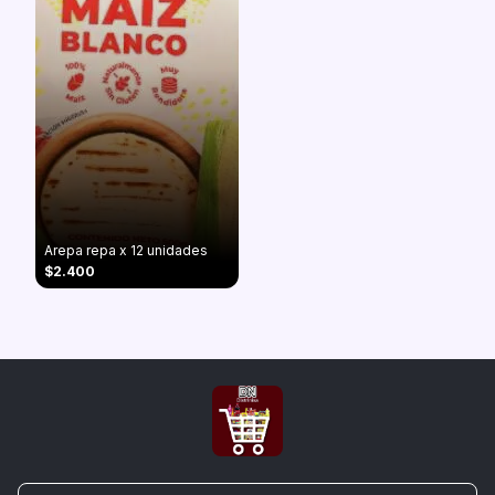
Arepa repa x 12 unidades
$2.400