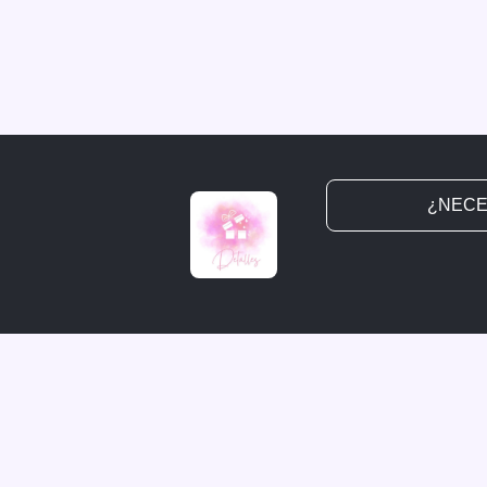
¿NECE