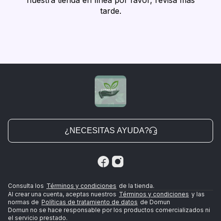
nuestra tienda en línea por favor, revisa más
tarde.
¿NECESITAS AYUDA?
Consulta los
Términos y condiciones
de la tienda.
Al crear una cuenta, aceptas nuestros
Términos y condiciones
y las
normas de
Políticas de tratamiento de datos
de Domun
Domun no se hace responsable por los productos comercializados ni
el servicio prestado.