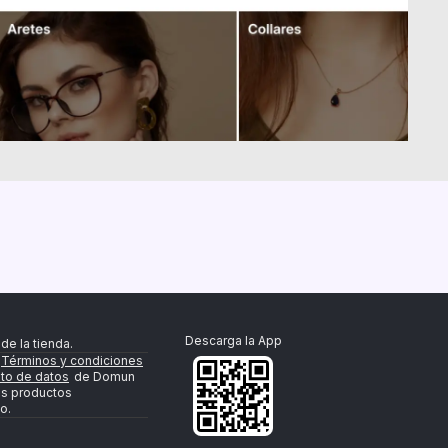
Descarga la App
de la tienda.
Términos y condiciones
nto de datos
de Domun
os productos
o.