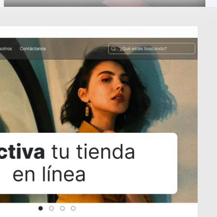
Anillo perla ll
S/20