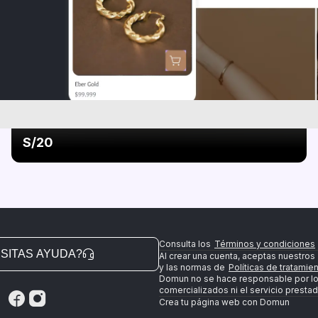
Collar niño
S/20
Consulta los
Términos y condiciones
SITAS AYUDA?
Al crear una cuenta, aceptas nuestros
y las normas de
Políticas de tratamie
Domun no se hace responsable por l
comercializados ni el servicio prestad
Crea tu página web con Domun