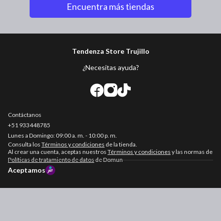
Encuentra más tiendas
Tendenza Store Trujillo
¿Necesitas ayuda?
Contáctanos
+51
933448785
Consulta los
Términos y condiciones
de la tienda.
Al crear una cuenta, aceptas nuestros
Términos y condiciones
y las normas de
Políticas de tratamiento de datos
de Domun
Aceptamos