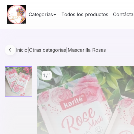
Categorías
Todos los productos
Contácta
Inicio
|
Otras categorias
|
Mascarilla Rosas
1
/
1