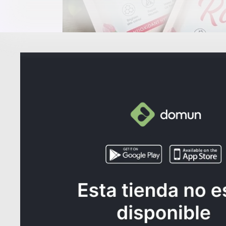
¿NECE