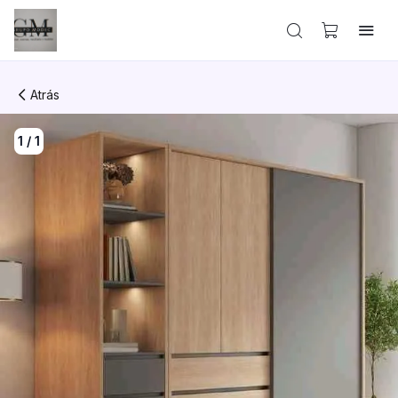
Atrás
1
/
1