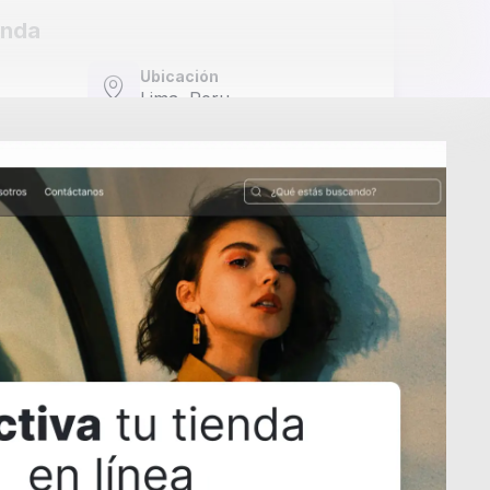
enda
Ubicación
Lima,
Peru
Agregar