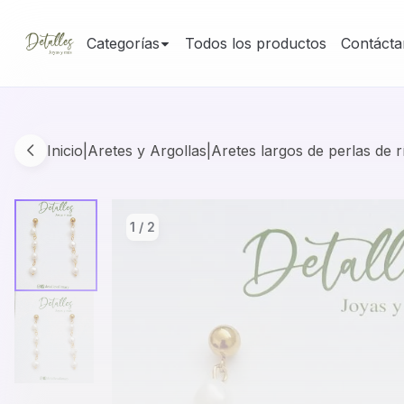
Categorías
Todos los productos
Contácta
Inicio
|
Aretes y Argollas
|
Aretes largos de perlas de r
1
/
2