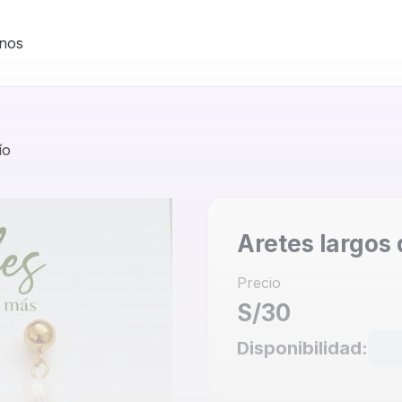
nos
ío
Aretes largos
Precio
S/30
Disponibilidad: