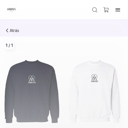
Atrás
1
/
1